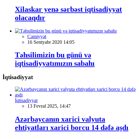
Xilaskar yenə sərbəst iqtisadiyyat
olacaqdır
Cəmiyyət
16 Sentyabr 2020 14:05
Təhsilimizin bu günü və
iqtisadiyyatımızın sabahı
İqtisadiyyat
İqtisadiyyat
13 Fevral 2025, 14:47
Azərbaycanın xarici valyuta
ehtiyatları xarici borcu 14 dəfə aşdı