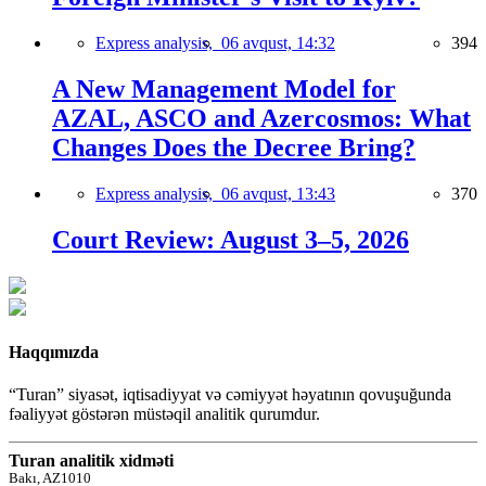
Express analysis,
06 avqust, 14:32
394
A New Management Model for
AZAL, ASCO and Azercosmos: What
Changes Does the Decree Bring?
Express analysis,
06 avqust, 13:43
370
Court Review: August 3–5, 2026
Haqqımızda
“Turan” siyasət, iqtisadiyyat və cəmiyyət həyatının qovuşuğunda
fəaliyyət göstərən müstəqil analitik qurumdur.
Turan analitik xidməti
Bakı, AZ1010