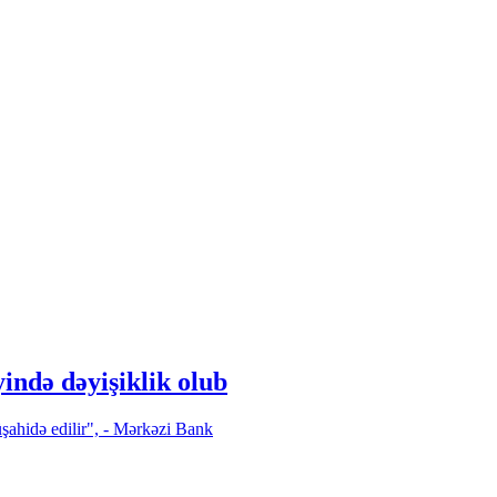
ndə dəyişiklik olub