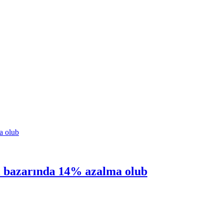
rı bazarında 14% azalma olub