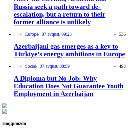
Russia seek a path toward de-
escalation, but a return to their
former alliance is unlikely
Europe,
07 avqust, 09:23
536
Azerbaijani gas emerges as a key to
Türkiye’s energy ambitions in Europe
Social,
07 avqust, 08:59
498
A Diploma but No Job: Why
Education Does Not Guarantee Youth
Employment in Azerbaijan
Haqqımızda