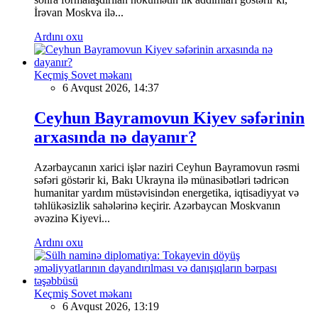
İrəvan Moskva ilə...
Ardını oxu
Keçmiş Sovet məkanı
6 Avqust 2026, 14:37
Ceyhun Bayramovun Kiyev səfərinin
arxasında nə dayanır?
Azərbaycanın xarici işlər naziri Ceyhun Bayramovun rəsmi
səfəri göstərir ki, Bakı Ukrayna ilə münasibətləri tədricən
humanitar yardım müstəvisindən energetika, iqtisadiyyat və
təhlükəsizlik sahələrinə keçirir. Azərbaycan Moskvanın
əvəzinə Kiyevi...
Ardını oxu
Keçmiş Sovet məkanı
6 Avqust 2026, 13:19