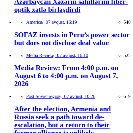
Azərbaycan Xəzərin sahillərini fiber-
optik xətlə birləşdirdi
America,
07 avqust, 16:19
540
SOFAZ invests in Peru’s power sector
but does not disclose deal value
Media Review,
07 avqust, 16:10
525
Media Review: From 4:00 p.m. on
August 6 to 4:00 p.m. on August 7,
2026
Post-Soviet region,
07 avqust, 10:26
619
After the election, Armenia and
Russia seek a path toward de-
escalation, but a return to their