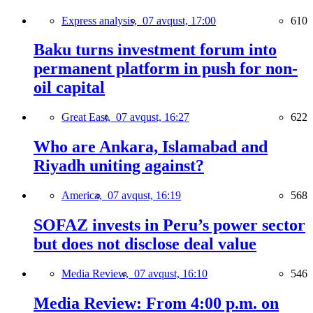
Express analysis,
07 avqust, 17:00
610
Baku turns investment forum into
permanent platform in push for non-
oil capital
Great East,
07 avqust, 16:27
622
Who are Ankara, Islamabad and
Riyadh uniting against?
America,
07 avqust, 16:19
568
SOFAZ invests in Peru’s power sector
but does not disclose deal value
Media Review,
07 avqust, 16:10
546
Media Review: From 4:00 p.m. on