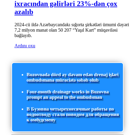
ixracından gəlirləri 23%-dən çox
azalıb
2024-cü ildə Azərbaycandakı sığorta şirkətləri ümumi dəyəri
7,2 milyon manat olan 50 207 “Yaşıl Kart” müqaviləsi
bağlayıb.
Ardını oxu
Buzovnada dörd ay davam edən drenaj işləri
ombudsmana müraciətə səbəb olub
Four-month drainage works in Buzovna
prompt an appeal to the ombudsman
В Бузовна четырехмесячные работы по
водоотводу стали поводом для обращения
к омбудсмену