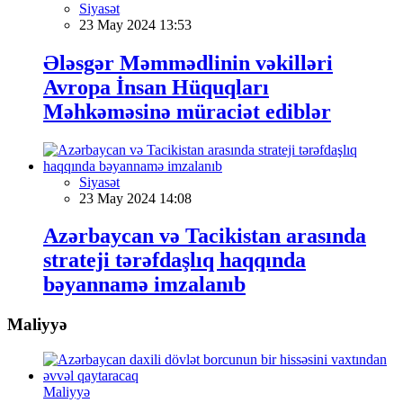
Siyasət
23 May 2024 13:53
Ələsgər Məmmədlinin vəkilləri
Avropa İnsan Hüquqları
Məhkəməsinə müraciət ediblər
Siyasət
23 May 2024 14:08
Azərbaycan və Tacikistan arasında
strateji tərəfdaşlıq haqqında
bəyannamə imzalanıb
Maliyyə
Maliyyə