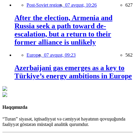
Post-Soviet region,
07 avqust, 10:26
627
After the election, Armenia and
Russia seek a path toward de-
escalation, but a return to their
former alliance is unlikely
Europe,
07 avqust, 09:23
562
Azerbaijani gas emerges as a key to
Türkiye’s energy ambitions in Europe
Haqqımızda
“Turan” siyasət, iqtisadiyyat və cəmiyyət həyatının qovuşuğunda
fəaliyyət göstərən müstəqil analitik qurumdur.