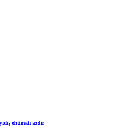
yıdış ehtimalı azdır