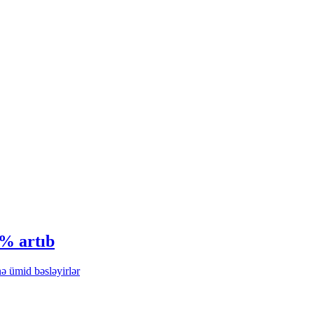
6% artıb