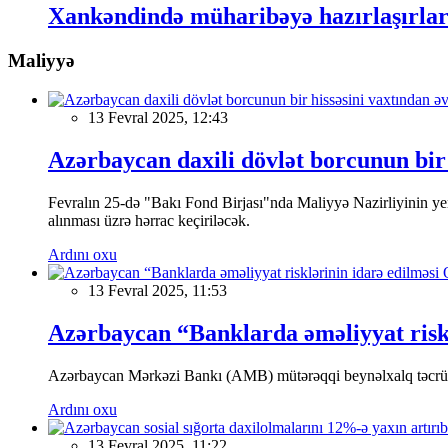
Xankəndində müharibəyə hazırlaşırlar
Maliyyə
13 Fevral 2025, 12:43
Azərbaycan daxili dövlət borcunun bir 
Fevralın 25-də "Bakı Fond Birjası"nda Maliyyə Nazirliyinin
alınması üzrə hərrac keçiriləcək.
Ardını oxu
13 Fevral 2025, 11:53
Azərbaycan “Banklarda əməliyyat riskl
Azərbaycan Mərkəzi Bankı (AMB) mütərəqqi beynəlxalq təcrübə v
Ardını oxu
13 Fevral 2025, 11:22