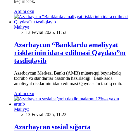
keçiriləcək.
Ardını oxu
Maliyyə
13 Fevral 2025, 11:53
Azərbaycan “Banklarda əməliyyat
risklərinin idarə edilməsi Qaydası”nı
təsdiqləyib
Azərbaycan Mərkəzi Bankı (AMB) mütərəqqi beynəlxalq
təcrübə və standartlar əsasında hazırladığı “Banklarda
əməliyyat risklərinin idarə edilməsi Qaydası”nı təsdiq edib.
Ardını oxu
Maliyyə
13 Fevral 2025, 11:22
Azərbaycan sosial sığorta