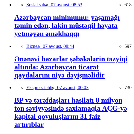
Sosial sahə,
07 avqust, 08:53
618
Azərbaycan minimumu: yaşamağı
təmin edən, lakin müstəqil həyata
yetməyən əməkhaqqı
Biznes,
07 avqust, 08:44
597
Ənənəvi bazarlar şəbəkələrin təzyiqi
altında: Azərbaycan ticarət
qaydalarını niyə dəyişməlidir
Ekspress təhlil,
07 avqust, 00:03
730
BP və tərəfdaşları hasilatı 8 milyon
ton səviyyəsində saxlamaqla AÇG-yə
kapital qoyuluşlarını 31 faiz
artırıblar