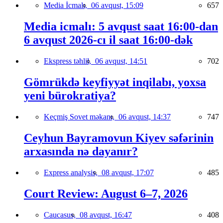
Media İcmalı,
06 avqust, 15:09
657
Media icmalı: 5 avqust saat 16:00-dan
6 avqust 2026-cı il saat 16:00-dək
Ekspress təhlil,
06 avqust, 14:51
702
Gömrükdə keyfiyyət inqilabı, yoxsa
yeni bürokratiya?
Keçmiş Sovet məkanı,
06 avqust, 14:37
747
Ceyhun Bayramovun Kiyev səfərinin
arxasında nə dayanır?
Express analysis,
08 avqust, 17:07
485
Court Review: August 6–7, 2026
Caucasus,
08 avqust, 16:47
408