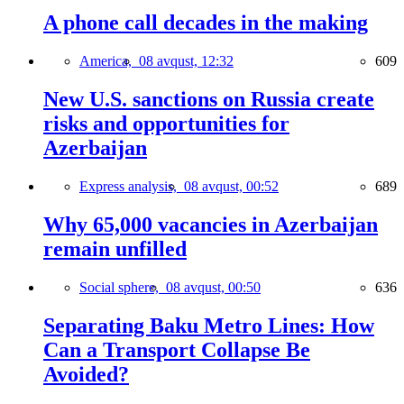
A phone call decades in the making
America,
08 avqust, 12:32
609
New U.S. sanctions on Russia create
risks and opportunities for
Azerbaijan
Express analysis,
08 avqust, 00:52
689
Why 65,000 vacancies in Azerbaijan
remain unfilled
Social sphere,
08 avqust, 00:50
636
Separating Baku Metro Lines: How
Can a Transport Collapse Be
Avoided?