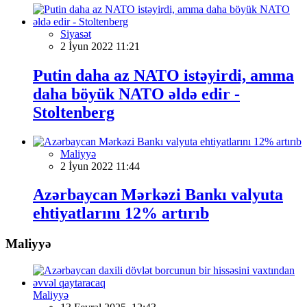
Siyasət
2 İyun 2022 11:21
Putin daha az NATO istəyirdi, amma
daha böyük NATO əldə edir -
Stoltenberg
Maliyyə
2 İyun 2022 11:44
Azərbaycan Mərkəzi Bankı valyuta
ehtiyatlarını 12% artırıb
Maliyyə
Maliyyə