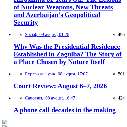
of Nuclear Weapons, New Threats
and Azerbaijan’s Geopolitical
Security
Social,
09 avqust, 01:26
496
Why Was the Presidential Residence
Established in Zagulba? The Story of
a Place Chosen by Nature Itself
Express analysis,
08 avqust, 17:07
501
Court Review: August 6–7, 2026
Caucasus,
08 avqust, 16:47
424
A phone call decades in the making