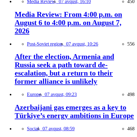
Media Review,
07 avqust, 16:10
450
Media Review: From 4:00 p.m. on
August 6 to 4:00 p.m. on August 7,
2026
Post-Soviet region,
07 avqust, 10:26
556
After the election, Armenia and
Russia seek a path toward de-
escalation, but a return to their
former alliance is unlikely
Europe,
07 avqust, 09:23
498
Azerbaijani gas emerges as a key to
Türkiye’s energy ambitions in Europe
Social,
07 avqust, 08:59
468