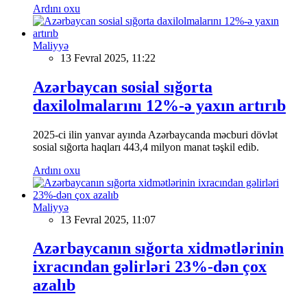
Ardını oxu
Maliyyə
13 Fevral 2025, 11:22
Azərbaycan sosial sığorta
daxilolmalarını 12%-ə yaxın artırıb
2025-ci ilin yanvar ayında Azərbaycanda məcburi dövlət
sosial sığorta haqları 443,4 milyon manat təşkil edib.
Ardını oxu
Maliyyə
13 Fevral 2025, 11:07
Azərbaycanın sığorta xidmətlərinin
ixracından gəlirləri 23%-dən çox
azalıb