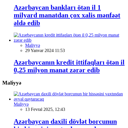
Azərbaycan bankları ötən il 1
milyard manatdan çox xalis mənfəət
əldə edib
Maliyyə
29 Yanvar 2024 11:53
Azərbaycanın kredit ittifaqları ötən il
0,25 milyon manat zərər edib
Maliyyə
Maliyyə
13 Fevral 2025, 12:43
Azərbaycan daxili dövlət borcunun