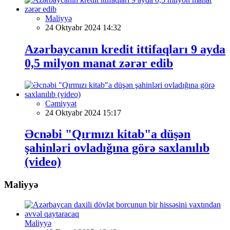
Maliyyə
24 Oktyabr 2024 14:32
Azərbaycanın kredit ittifaqları 9 ayda
0,5 milyon manat zərər edib
Cəmiyyət
24 Oktyabr 2024 15:17
Əcnəbi "Qırmızı kitab"a düşən
şahinləri ovladığına görə saxlanılıb
(video)
Maliyyə
Maliyyə