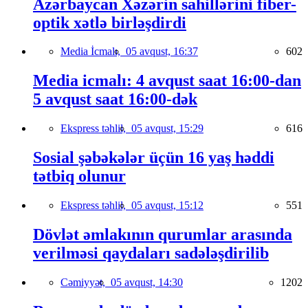
Azərbaycan Xəzərin sahillərini fiber-
optik xətlə birləşdirdi
Media İcmalı,
05 avqust, 16:37
602
Media icmalı: 4 avqust saat 16:00-dan
5 avqust saat 16:00-dək
Ekspress təhlil,
05 avqust, 15:29
616
Sosial şəbəkələr üçün 16 yaş həddi
tətbiq olunur
Ekspress təhlil,
05 avqust, 15:12
551
Dövlət əmlakının qurumlar arasında
verilməsi qaydaları sadələşdirilib
Cəmiyyət,
05 avqust, 14:30
1202