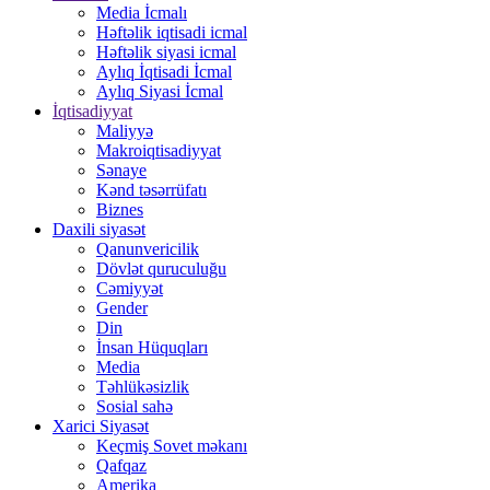
Media İcmalı
Həftəlik iqtisadi icmal
Həftəlik siyasi icmal
Aylıq İqtisadi İcmal
Aylıq Siyasi İcmal
İqtisadiyyat
Maliyyə
Makroiqtisadiyyat
Sənaye
Kənd təsərrüfatı
Biznes
Daxili siyasət
Qanunvericilik
Dövlət quruculuğu
Cəmiyyət
Gender
Din
İnsan Hüquqları
Media
Təhlükəsizlik
Sosial sahə
Xarici Siyasət
Keçmiş Sovet məkanı
Qafqaz
Amerika