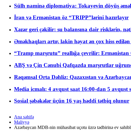
Sülh naminə diplomatiya: Tokayevin döyüş əməli
İran və Ermənistan öz “TRIPP”lərini hazırlayır
Xəzər geri çəkilir: su balansına dair risklərin, nə
Əməkhaqları artır, lakin həyat ən çox hiss edilən
“Tramp marşrutu” reallığa çevrilir: Ermənistan C
ABŞ və Çin Cənubi Qafqazda marşrutlar uğrund
Rəqəmsal Orta Dəhliz: Qazaxıstan və Azərbaycan Xə
Media icmalı: 4 avqust saat 16:00-dan 5 avqust 
Sosial şəbəkələr üçün 16 yaş həddi tətbiq olunur
Ana səhifə
Maliyyə
Azərbaycan MDB-nin mühasibat uçotu üzrə tədbirinə ev sahibli