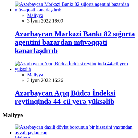
Maliyyə
3 İyun 2022 16:09
Azərbaycan Mərkəzi Bankı 82 sığorta
agentini bazardan müvəqqəti
kənarlaşdırıb
Maliyyə
3 İyun 2022 16:26
Azərbaycan Açıq Büdcə İndeksi
reytinqində 44-cü yerə yüksəlib
Maliyyə