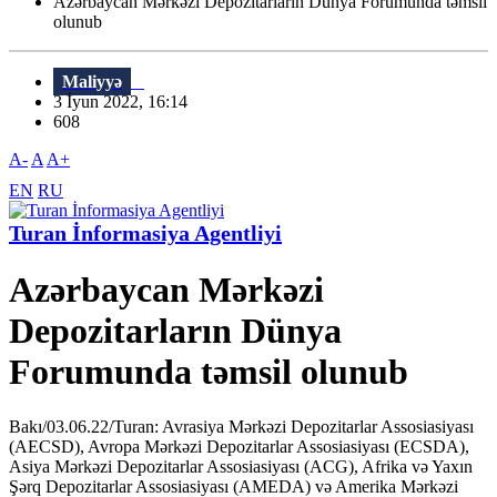
Azərbaycan Mərkəzi Depozitarların Dünya Forumunda təmsil
olunub
Maliyyə
3 İyun 2022, 16:14
608
A-
A
A+
EN
RU
Turan İnformasiya Agentliyi
Azərbaycan Mərkəzi
Depozitarların Dünya
Forumunda təmsil olunub
Bakı/03.06.22/Turan: Avrasiya Mərkəzi Depozitarlar Assosiasiyası
(AECSD), Avropa Mərkəzi Depozitarlar Assosiasiyası (ECSDA),
Asiya Mərkəzi Depozitarlar Assosiasiyası (ACG), Afrika və Yaxın
Şərq Depozitarlar Assosiasiyası (AMEDA) və Amerika Mərkəzi