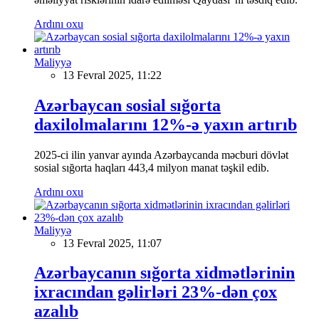
Ardını oxu
Maliyyə
13 Fevral 2025, 11:22
Azərbaycan sosial sığorta
daxilolmalarını 12%-ə yaxın artırıb
2025-ci ilin yanvar ayında Azərbaycanda məcburi dövlət
sosial sığorta haqları 443,4 milyon manat təşkil edib.
Ardını oxu
Maliyyə
13 Fevral 2025, 11:07
Azərbaycanın sığorta xidmətlərinin
ixracından gəlirləri 23%-dən çox
azalıb