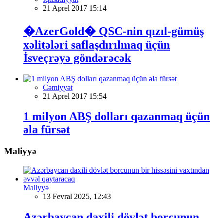
21 Aprel 2017 15:14
�AzerGold� QSC-nin qızıl-gümüş
xəlitələri saflaşdırılmaq üçün
İsveçrəyə göndərəcək
Cəmiyyət
21 Aprel 2017 15:54
1 milyon ABŞ dolları qazanmaq üçün
əla fürsət
Maliyyə
Maliyyə
13 Fevral 2025, 12:43
Azərbaycan daxili dövlət borcunun