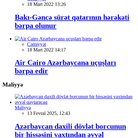
18 Mart 2022 13:26
Bakı-Gəncə sürət qatarının hərəkəti
bərpa olunur
Cəmiyyət
18 Mart 2022 14:17
Air Cairo Azərbaycana uçuşları
bərpa edir
Maliyyə
Maliyyə
13 Fevral 2025, 12:43
Azərbaycan daxili dövlət borcunun
bir hissəsini vaxtından əvvəl