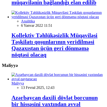
müqavilənin bağlandığı elan edilib
Analitika
6 Yanvar 2022 11:51
Kollektiv Təhlükəsizlik Müqaviləsi
Təşkilatı qoşunlarının yeridilməsi
Qazaxıstan üçün geri dönməmə
nöqtəsi olacaq
Maliyyə
Maliyyə
13 Fevral 2025, 12:43
Azərbaycan daxili dövlət borcunun
bir hissəsini vaxtından əvvəl