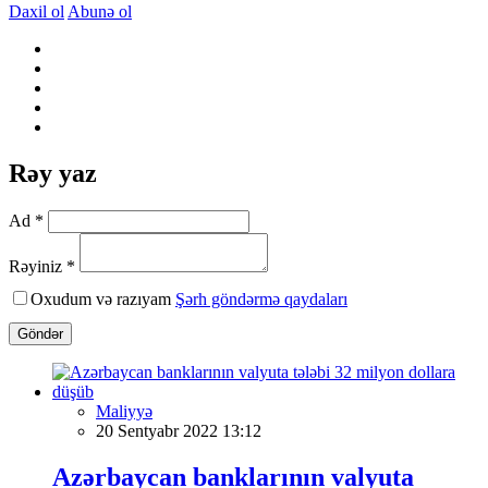
Daxil ol
Abunə ol
Rəy yaz
Ad *
Rəyiniz *
Oxudum və razıyam
Şərh göndərmə qaydaları
Göndər
Maliyyə
20 Sentyabr 2022 13:12
Azərbaycan banklarının valyuta