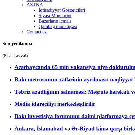
ASTNA
İqtisadiyyat Göstəriciləri
Siyası Monitorinq
Bazarların icmalı
Qarabağ münaqişəsi
Contact az
Son yenilənmə
(8 saat əvvəl)
Azərbaycanda 65 min vakansiya niyə doldurulm
Bakı metrosunun xətlərinin ayrılması: nəqliyya
Təbriz azadlığının salnaməsi: Məşrutə hərəkatı v
Media idarəçiliyi mərkəzləşdirilir
Bakı investisiya forumunu daimi platformaya çevi
Ankara, İslamabad və Ər-Riyad kimə qarşı birlə