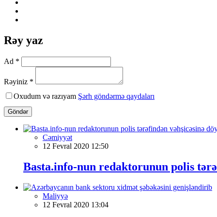
Rəy yaz
Ad *
Rəyiniz *
Oxudum və razıyam
Şərh göndərmə qaydaları
Göndər
Cəmiyyət
12 Fevral 2020 12:50
Basta.info-nun redaktorunun polis tər
Maliyyə
12 Fevral 2020 13:04