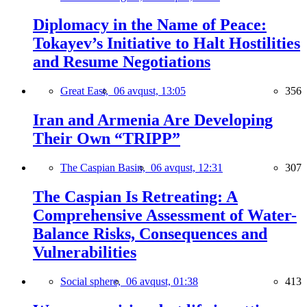
Diplomacy in the Name of Peace:
Tokayev’s Initiative to Halt Hostilities
and Resume Negotiations
Great East,
06 avqust, 13:05
356
Iran and Armenia Are Developing
Their Own “TRIPP”
The Caspian Basin,
06 avqust, 12:31
307
The Caspian Is Retreating: A
Comprehensive Assessment of Water-
Balance Risks, Consequences and
Vulnerabilities
Social sphere,
06 avqust, 01:38
413