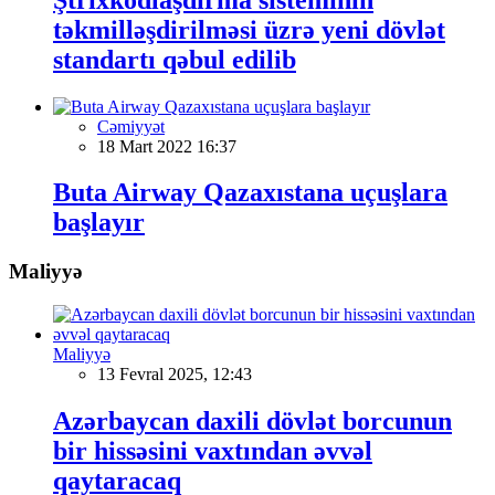
təkmilləşdirilməsi üzrə yeni dövlət
standartı qəbul edilib
Cəmiyyət
18 Mart 2022 16:37
Buta Airway Qazaxıstana uçuşlara
başlayır
Maliyyə
Maliyyə
13 Fevral 2025, 12:43
Azərbaycan daxili dövlət borcunun
bir hissəsini vaxtından əvvəl
qaytaracaq