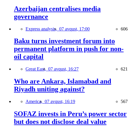
Azerbaijan centralises media
governance
Express analysis,
07 avqust, 17:00
606
Baku turns investment forum into
permanent platform in push for non-
oil capital
Great East,
07 avqust, 16:27
621
Who are Ankara, Islamabad and
Riyadh uniting against?
America,
07 avqust, 16:19
567
SOFAZ invests in Peru’s power sector
but does not disclose deal value