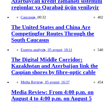
Azərbaycan kredit zəmanəti sistemini
regionlar və Qarabağ üçün yeniləyir
Caucasus,
00:32
402
The United States and China Are
Competingfor Routes Through the
South Caucasus
Express analysis,
05 avqust, 18:11
540
The Digital Middle Corridor:
Kazakhstan and Azerbaijan link the
Caspian shores by fibre-optic cable
Media Review,
05 avqust, 16:37
454
Media Review: From 4:00 p.m. on
August 4 to 4:00 p.m. on August 5