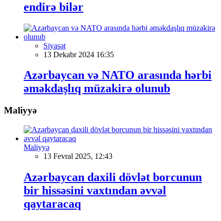
endirə bilər
Siyasət
13 Dekabr 2024 16:35
Azərbaycan və NATO arasında hərbi
əməkdaşlıq müzakirə olunub
Maliyyə
Maliyyə
13 Fevral 2025, 12:43
Azərbaycan daxili dövlət borcunun
bir hissəsini vaxtından əvvəl
qaytaracaq