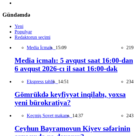
Gündəmdə
Yeni
Populyar
Redaktorun seçimi
Media İcmalı,
15:09
219
Media icmalı: 5 avqust saat 16:00-dan
6 avqust 2026-cı il saat 16:00-dək
Ekspress təhlil,
14:51
234
Gömrükdə keyfiyyət inqilabı, yoxsa
yeni bürokratiya?
Keçmiş Sovet məkanı,
14:37
243
Ceyhun Bayramovun Kiyev səfərinin