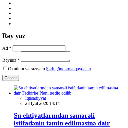
Rəy yaz
Ad *
Rəyiniz *
Oxudum və razıyam
Şərh göndərmə qaydaları
Göndər
İqtisadiyyat
28 İyul 2020 14:14
Su ehtiyatlarından səmərəli
istifadənin təmin edilməsinə dair