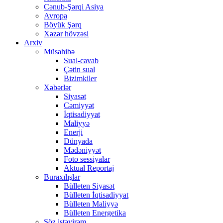
Cənub-Şərqi Asiya
Avropa
Böyük Şərq
Xəzər hövzəsi
Arxiv
Müsahibə
Sual-cavab
Çətin sual
Bizimkiler
Xəbərlər
Siyasət
Cəmiyyət
İqtisadiyyat
Maliyyə
Enerji
Dünyada
Mədəniyyət
Foto sessiyalar
Aktual Reportaj
Buraxılışlar
Bülleten Siyasət
Bülleten İqtisadiyyat
Bülleten Maliyyə
Bülleten Energetika
Söz istəyirəm