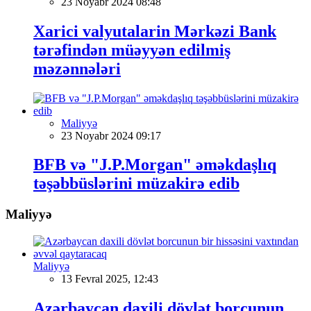
23 Noyabr 2024 08:48
Xarici valyutalarin Mərkəzi Bank
tərəfindən müəyyən edilmiş
məzənnələri
Maliyyə
23 Noyabr 2024 09:17
BFB və "J.P.Morgan" əməkdaşlıq
təşəbbüslərini müzakirə edib
Maliyyə
Maliyyə
13 Fevral 2025, 12:43
Azərbaycan daxili dövlət borcunun