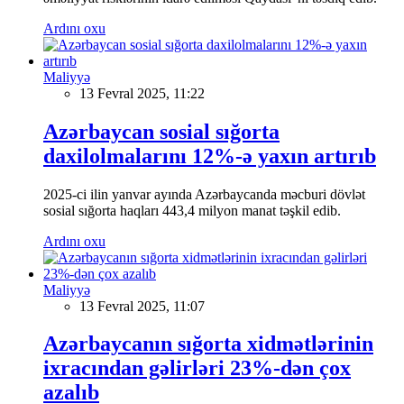
Ardını oxu
Maliyyə
13 Fevral 2025, 11:22
Azərbaycan sosial sığorta
daxilolmalarını 12%-ə yaxın artırıb
2025-ci ilin yanvar ayında Azərbaycanda məcburi dövlət
sosial sığorta haqları 443,4 milyon manat təşkil edib.
Ardını oxu
Maliyyə
13 Fevral 2025, 11:07
Azərbaycanın sığorta xidmətlərinin
ixracından gəlirləri 23%-dən çox
azalıb