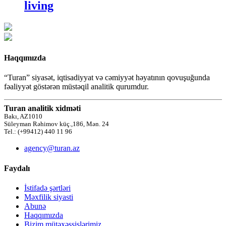
living
Haqqımızda
“Turan” siyasət, iqtisadiyyat və cəmiyyət həyatının qovuşuğunda
fəaliyyət göstərən müstəqil analitik qurumdur.
Turan analitik xidməti
Bakı, AZ1010
Süleyman Rəhimov küç.,186, Mən. 24
Tel.: (+99412) 440 11 96
agency@turan.az
Faydalı
İstifadə şərtləri
Məxfilik siyasti
Abunə
Haqqımızda
Bizim mütəxəssislərimiz