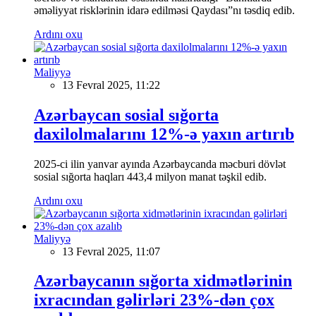
əməliyyat risklərinin idarə edilməsi Qaydası”nı təsdiq edib.
Ardını oxu
Maliyyə
13 Fevral 2025, 11:22
Azərbaycan sosial sığorta
daxilolmalarını 12%-ə yaxın artırıb
2025-ci ilin yanvar ayında Azərbaycanda məcburi dövlət
sosial sığorta haqları 443,4 milyon manat təşkil edib.
Ardını oxu
Maliyyə
13 Fevral 2025, 11:07
Azərbaycanın sığorta xidmətlərinin
ixracından gəlirləri 23%-dən çox