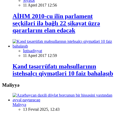
Siyasət
11 Aprel 2017 12:56
AİHM 2010-cu ilin parlament
seçkiləri ilə bağlı 22 şikayət üzrə
qərarlarını elan edəcək
İqtisadiyyat
11 Aprel 2017 12:59
Kənd təsərrüfatı məhsullarının
istehsalçı qiymətləri 10 faiz bahalaşıb
Maliyyə
Maliyyə
13 Fevral 2025, 12:43