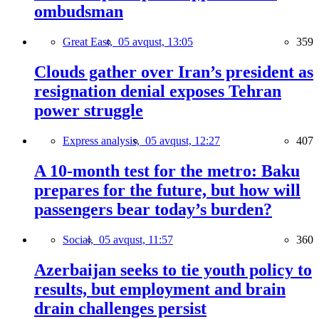
ombudsman
Great East,
05 avqust, 13:05
359
Clouds gather over Iran’s president as
resignation denial exposes Tehran
power struggle
Express analysis,
05 avqust, 12:27
407
A 10-month test for the metro: Baku
prepares for the future, but how will
passengers bear today’s burden?
Social,
05 avqust, 11:57
360
Azerbaijan seeks to tie youth policy to
results, but employment and brain
drain challenges persist