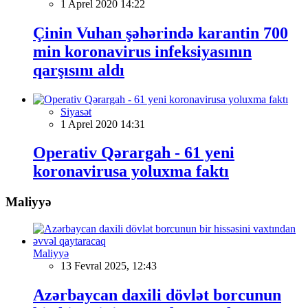
1 Aprel 2020 14:22
Çinin Vuhan şəhərində karantin 700
min koronavirus infeksiyasının
qarşısını aldı
Siyasət
1 Aprel 2020 14:31
Operativ Qərargah - 61 yeni
koronavirusa yoluxma faktı
Maliyyə
Maliyyə
13 Fevral 2025, 12:43
Azərbaycan daxili dövlət borcunun