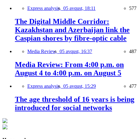
Express analysis,
05 avqust, 18:11
577
The Digital Middle Corridor:
Kazakhstan and Azerbaijan link the
Caspian shores by fibre-optic cable
Media Review,
05 avqust, 16:37
487
Media Review: From 4:00 p.m. on
August 4 to 4:00 p.m. on August 5
Express analysis,
05 avqust, 15:29
477
The age threshold of 16 years is being
introduced for social networks