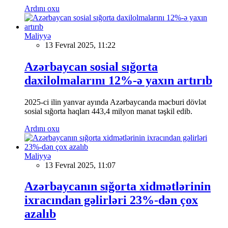
Ardını oxu
Maliyyə
13 Fevral 2025, 11:22
Azərbaycan sosial sığorta
daxilolmalarını 12%-ə yaxın artırıb
2025-ci ilin yanvar ayında Azərbaycanda məcburi dövlət
sosial sığorta haqları 443,4 milyon manat təşkil edib.
Ardını oxu
Maliyyə
13 Fevral 2025, 11:07
Azərbaycanın sığorta xidmətlərinin
ixracından gəlirləri 23%-dən çox
azalıb