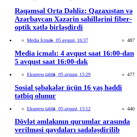
Rəqəmsal Orta Dəhliz: Qazaxıstan və
Azərbaycan Xəzərin sahillərini fiber-
optik xətlə birləşdirdi
Media İcmalı,
05 avqust, 16:37
487
Media icmalı: 4 avqust saat 16:00-dan
5 avqust saat 16:00-dək
Ekspress təhlil,
05 avqust, 15:29
477
Sosial şəbəkələr üçün 16 yaş həddi
tətbiq olunur
Ekspress təhlil,
05 avqust, 15:12
440
Dövlət əmlakının qurumlar arasında
verilməsi qaydaları sadələşdirilib