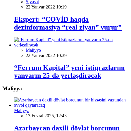
Siyasət
22 Yanvar 2022 10:19
Ekspert: “COVİD haqda
dezinformasiya “real ziyan” vurur”
Maliyyə
22 Yanvar 2022 10:39
“Ferrum Kapital” yeni istiqrazlarını
yanvarın 25-də yerləşdirəcək
Maliyyə
Maliyyə
13 Fevral 2025, 12:43
Azərbaycan daxili dövlət borcunun