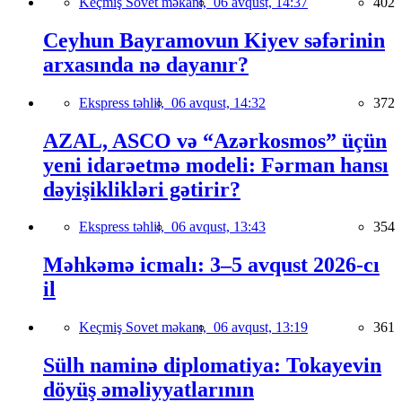
Keçmiş Sovet məkanı,
06 avqust, 14:37
402
Ceyhun Bayramovun Kiyev səfərinin
arxasında nə dayanır?
Ekspress təhlil,
06 avqust, 14:32
372
AZAL, ASCO və “Azərkosmos” üçün
yeni idarəetmə modeli: Fərman hansı
dəyişiklikləri gətirir?
Ekspress təhlil,
06 avqust, 13:43
354
Məhkəmə icmalı: 3–5 avqust 2026-cı
il
Keçmiş Sovet məkanı,
06 avqust, 13:19
361
Sülh naminə diplomatiya: Tokayevin
döyüş əməliyyatlarının