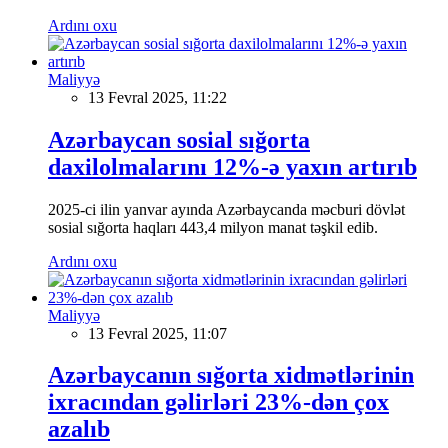
Ardını oxu
Maliyyə
13 Fevral 2025, 11:22
Azərbaycan sosial sığorta
daxilolmalarını 12%-ə yaxın artırıb
2025-ci ilin yanvar ayında Azərbaycanda məcburi dövlət
sosial sığorta haqları 443,4 milyon manat təşkil edib.
Ardını oxu
Maliyyə
13 Fevral 2025, 11:07
Azərbaycanın sığorta xidmətlərinin
ixracından gəlirləri 23%-dən çox
azalıb