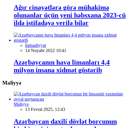
Ağır cinayətlərə görə mühakimə
olunanlar üçün yeni həbsxana 2023-cü
ildə istifadəyə verilə bilər
İqtisadiyyat
14 Noyabr 2022 10:41
Azərbaycanın hava limanları 4,4
milyon insana xidmət göstərib
Maliyyə
Maliyyə
13 Fevral 2025, 12:43
Azərbaycan daxili dövlət borcunun