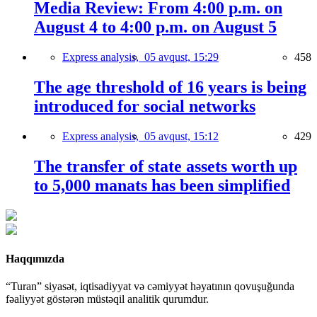
Media Review: From 4:00 p.m. on
August 4 to 4:00 p.m. on August 5
Express analysis,
05 avqust, 15:29
458
The age threshold of 16 years is being
introduced for social networks
Express analysis,
05 avqust, 15:12
429
The transfer of state assets worth up
to 5,000 manats has been simplified
Haqqımızda
“Turan” siyasət, iqtisadiyyat və cəmiyyət həyatının qovuşuğunda
fəaliyyət göstərən müstəqil analitik qurumdur.