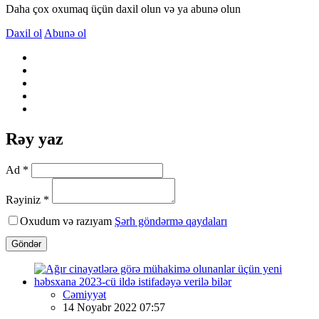
Daha çox oxumaq üçün daxil olun və ya abunə olun
Daxil ol
Abunə ol
Rəy yaz
Ad *
Rəyiniz *
Oxudum və razıyam
Şərh göndərmə qaydaları
Göndər
Cəmiyyət
14 Noyabr 2022 07:57