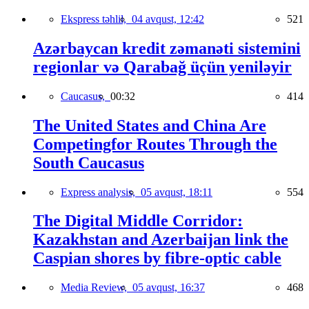
Ekspress təhlil,
04 avqust, 12:42
521
Azərbaycan kredit zəmanəti sistemini
regionlar və Qarabağ üçün yeniləyir
Caucasus,
00:32
414
The United States and China Are
Competingfor Routes Through the
South Caucasus
Express analysis,
05 avqust, 18:11
554
The Digital Middle Corridor:
Kazakhstan and Azerbaijan link the
Caspian shores by fibre-optic cable
Media Review,
05 avqust, 16:37
468