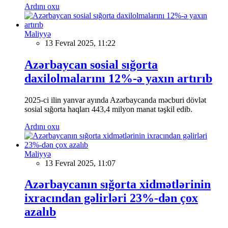
Ardını oxu
Maliyyə
13 Fevral 2025, 11:22
Azərbaycan sosial sığorta
daxilolmalarını 12%-ə yaxın artırıb
2025-ci ilin yanvar ayında Azərbaycanda məcburi dövlət
sosial sığorta haqları 443,4 milyon manat təşkil edib.
Ardını oxu
Maliyyə
13 Fevral 2025, 11:07
Azərbaycanın sığorta xidmətlərinin
ixracından gəlirləri 23%-dən çox
azalıb