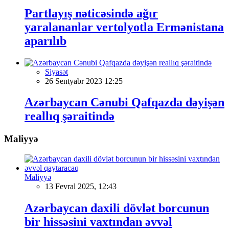
Partlayış nəticəsində ağır
yaralananlar vertolyotla Ermənistana
aparılıb
Siyasət
26 Sentyabr 2023 12:25
Azərbaycan Cənubi Qafqazda dəyişən
reallıq şəraitində
Maliyyə
Maliyyə
13 Fevral 2025, 12:43
Azərbaycan daxili dövlət borcunun
bir hissəsini vaxtından əvvəl