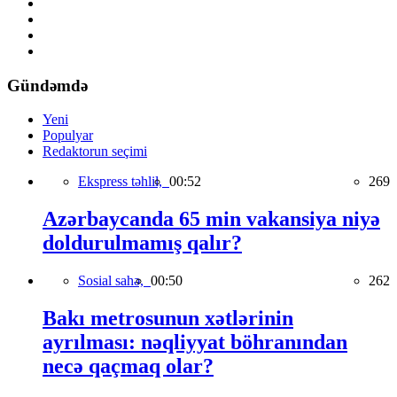
Gündəmdə
Yeni
Populyar
Redaktorun seçimi
Ekspress təhlil,
00:52
269
Azərbaycanda 65 min vakansiya niyə
doldurulmamış qalır?
Sosial sahə,
00:50
262
Bakı metrosunun xətlərinin
ayrılması: nəqliyyat böhranından
necə qaçmaq olar?