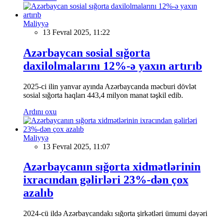
Maliyyə
13 Fevral 2025, 11:22
Azərbaycan sosial sığorta
daxilolmalarını 12%-ə yaxın artırıb
2025-ci ilin yanvar ayında Azərbaycanda məcburi dövlət
sosial sığorta haqları 443,4 milyon manat təşkil edib.
Ardını oxu
Maliyyə
13 Fevral 2025, 11:07
Azərbaycanın sığorta xidmətlərinin
ixracından gəlirləri 23%-dən çox
azalıb
2024-cü ildə Azərbaycandakı sığorta şirkətləri ümumi dəyəri