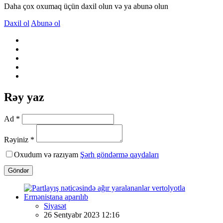
Daha çox oxumaq üçün daxil olun və ya abunə olun
Daxil ol
Abunə ol
Rəy yaz
Ad *
Rəyiniz *
Oxudum və razıyam
Şərh göndərmə qaydaları
Göndər
Siyasət
26 Sentyabr 2023 12:16