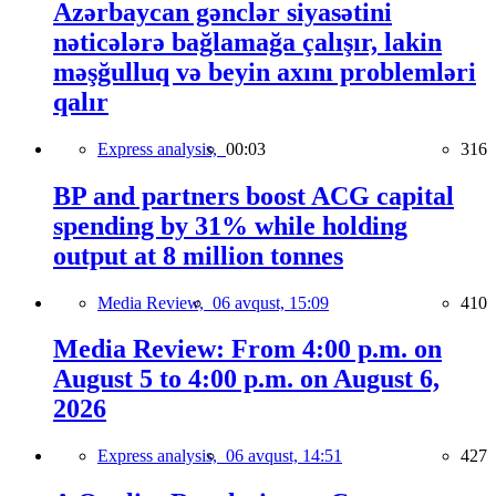
Azərbaycan gənclər siyasətini
nəticələrə bağlamağa çalışır, lakin
məşğulluq və beyin axını problemləri
qalır
Express analysis,
00:03
316
BP and partners boost ACG capital
spending by 31% while holding
output at 8 million tonnes
Media Review,
06 avqust, 15:09
410
Media Review: From 4:00 p.m. on
August 5 to 4:00 p.m. on August 6,
2026
Express analysis,
06 avqust, 14:51
427