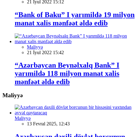
21 İyul 2022 15:12
“Bank of Baku” I yarımildə 19 milyon
manat xalis mənfəət əldə edib
Maliyyə
21 İyul 2022 15:42
“Azərbaycan Beynəlxalq Bank” I
yarımildə 118 milyon manat xalis
mənfəət əldə edib
Maliyyə
Maliyyə
13 Fevral 2025, 12:43
Azərbaycan daxili dövlət borcunun