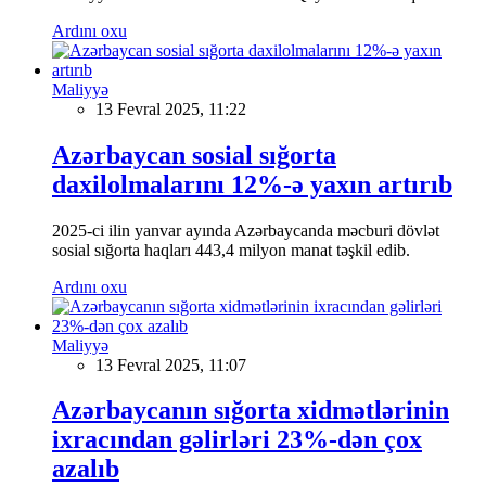
Ardını oxu
Maliyyə
13 Fevral 2025, 11:22
Azərbaycan sosial sığorta
daxilolmalarını 12%-ə yaxın artırıb
2025-ci ilin yanvar ayında Azərbaycanda məcburi dövlət
sosial sığorta haqları 443,4 milyon manat təşkil edib.
Ardını oxu
Maliyyə
13 Fevral 2025, 11:07
Azərbaycanın sığorta xidmətlərinin
ixracından gəlirləri 23%-dən çox
azalıb