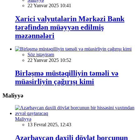
22 Yanvar 2025 10:41
Xarici valyutalarin Mərkəzi Bank
tərəfindən müəyyən edilmiş
məzənnələri
Söz istəyirəm
22 Yanvar 2025 10:52
Birləşmə müstəqilliyin təməli və
müasirliyin çağırışı kimi
Maliyyə
Maliyyə
13 Fevral 2025, 12:43
Azərbaycan daxili dövlət borcunun