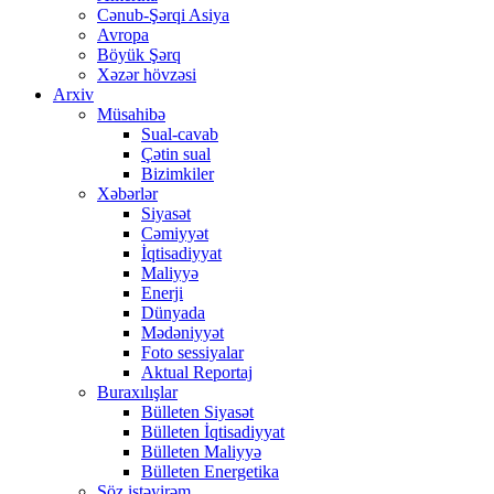
Cənub-Şərqi Asiya
Avropa
Böyük Şərq
Xəzər hövzəsi
Arxiv
Müsahibə
Sual-cavab
Çətin sual
Bizimkiler
Xəbərlər
Siyasət
Cəmiyyət
İqtisadiyyat
Maliyyə
Enerji
Dünyada
Mədəniyyət
Foto sessiyalar
Aktual Reportaj
Buraxılışlar
Bülleten Siyasət
Bülleten İqtisadiyyat
Bülleten Maliyyə
Bülleten Energetika
Söz istəyirəm