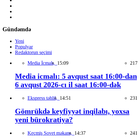
Gündəmdə
Yeni
Populyar
Redaktorun seçimi
Media İcmalı,
15:09
217
Media icmalı: 5 avqust saat 16:00-dan
6 avqust 2026-cı il saat 16:00-dək
Ekspress təhlil,
14:51
231
Gömrükdə keyfiyyət inqilabı, yoxsa
yeni bürokratiya?
Keçmiş Sovet məkanı,
14:37
241