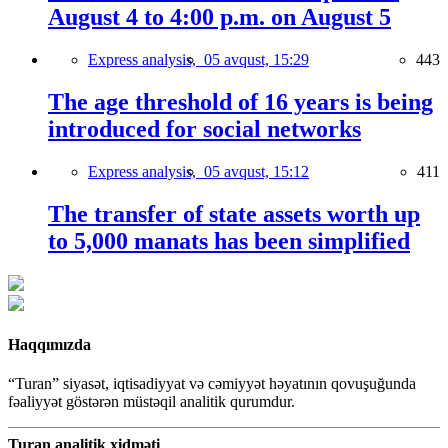
August 4 to 4:00 p.m. on August 5
Express analysis,
05 avqust, 15:29
443
The age threshold of 16 years is being
introduced for social networks
Express analysis,
05 avqust, 15:12
411
The transfer of state assets worth up
to 5,000 manats has been simplified
Haqqımızda
“Turan” siyasət, iqtisadiyyat və cəmiyyət həyatının qovuşuğunda
fəaliyyət göstərən müstəqil analitik qurumdur.
Turan analitik xidməti