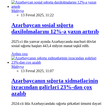
Maliyyə
13 Fevral 2025, 11:22
Azərbaycan sosial sığorta
daxilolmalarını 12%-ə yaxın artırıb
2025-ci ilin yanvar ayında Azərbaycanda məcburi dövlət
sosial sığorta haqları 443,4 milyon manat təşkil edib.
Ardını oxu
Maliyyə
13 Fevral 2025, 11:07
Azərbaycanın sığorta xidmətlərinin
ixracından gəlirləri 23%-dən çox
azalıb
2024-cü ildə Azərbaycandakı sığorta şirkətləri ümumi dəyəri