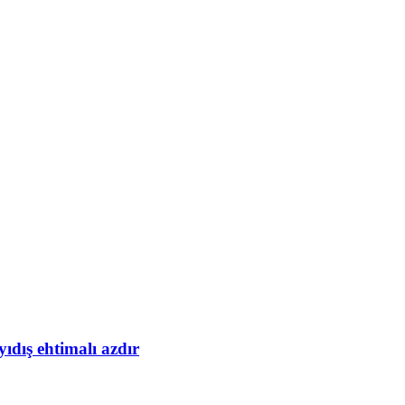
yıdış ehtimalı azdır