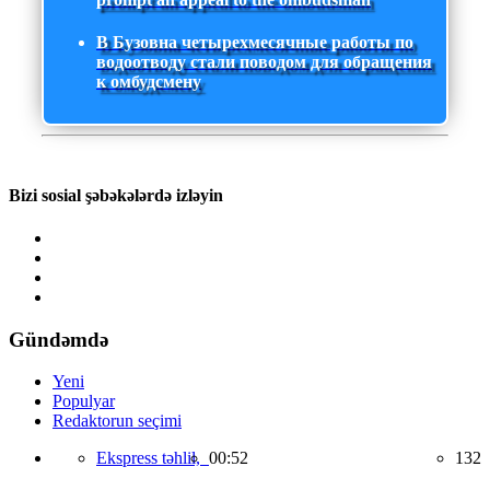
В Бузовна четырехмесячные работы по
водоотводу стали поводом для обращения
к омбудсмену
Bizi sosial şəbəkələrdə izləyin
Gündəmdə
Yeni
Populyar
Redaktorun seçimi
Ekspress təhlil,
00:52
132