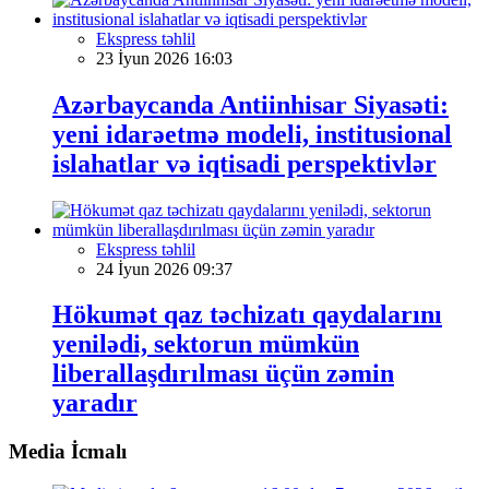
Ekspress təhlil
23 İyun 2026 16:03
Azərbaycanda Antiinhisar Siyasəti:
yeni idarəetmə modeli, institusional
islahatlar və iqtisadi perspektivlər
Ekspress təhlil
24 İyun 2026 09:37
Hökumət qaz təchizatı qaydalarını
yenilədi, sektorun mümkün
liberallaşdırılması üçün zəmin
yaradır
Media İcmalı