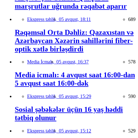
marşrutlar uğrunda rəqabət aparır
Ekspress təhlil,
05 avqust, 18:11
689
Rəqəmsal Orta Dəhliz: Qazaxıstan və
Azərbaycan Xəzərin sahillərini fiber-
optik xətlə birləşdirdi
Media İcmalı,
05 avqust, 16:37
578
Media icmalı: 4 avqust saat 16:00-dan
5 avqust saat 16:00-dək
Ekspress təhlil,
05 avqust, 15:29
590
Sosial şəbəkələr üçün 16 yaş həddi
tətbiq olunur
Ekspress təhlil,
05 avqust, 15:12
529