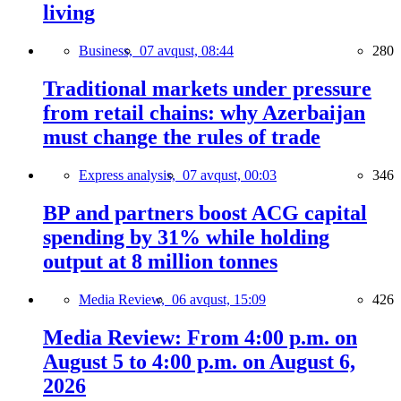
living
Business,
07 avqust, 08:44
280
Traditional markets under pressure
from retail chains: why Azerbaijan
must change the rules of trade
Express analysis,
07 avqust, 00:03
346
BP and partners boost ACG capital
spending by 31% while holding
output at 8 million tonnes
Media Review,
06 avqust, 15:09
426
Media Review: From 4:00 p.m. on
August 5 to 4:00 p.m. on August 6,
2026