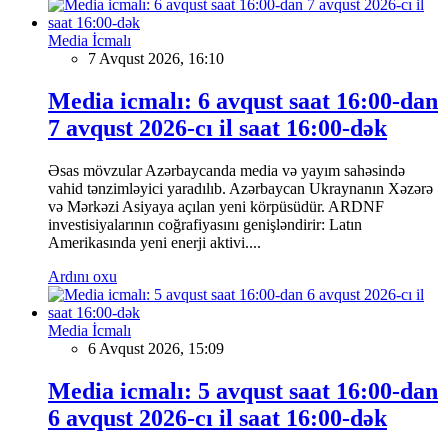
Media İcmalı
7 Avqust 2026, 16:10
Media icmalı: 6 avqust saat 16:00-dan
7 avqust 2026-cı il saat 16:00-dək
Əsas mövzular Azərbaycanda media və yayım sahəsində
vahid tənzimləyici yaradılıb. Azərbaycan Ukraynanın Xəzərə
və Mərkəzi Asiyaya açılan yeni körpüsüdür. ARDNF
investisiyalarının coğrafiyasını genişləndirir: Latın
Amerikasında yeni enerji aktivi....
Ardını oxu
Media İcmalı
6 Avqust 2026, 15:09
Media icmalı: 5 avqust saat 16:00-dan
6 avqust 2026-cı il saat 16:00-dək