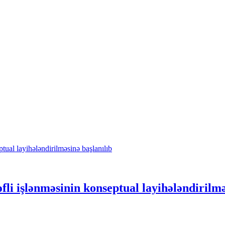
li işlənməsinin konseptual layihələndirilmə