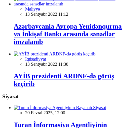
Maliyyə
13 Sentyabr 2022 11:12
Azərbaycanla Avropa Yenidənqurma
və İnkişaf Bankı arasında sənədlər
imzalanıb
İqtisadiyyat
13 Sentyabr 2022 11:30
AYİB prezidenti ARDNF-də görüş
keçirib
Siyasət
Siyasət
20 Fevral 2025, 12:00
Turan İnformasiya Agentliyinin