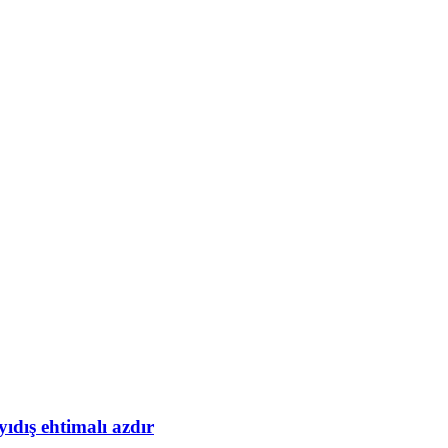
yıdış ehtimalı azdır