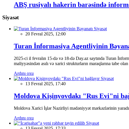
ABŞ rusiyalı hakerin barəsində informa
Siyasət
Siyasət
20 Fevral 2025, 12:00
Turan İnformasiya Agentliyinin Bəyan
2025-ci il fevralın 15-də və 18-də Day.az saytında Turan İnformas
maliyyəsindən asılı və xarici strukturların maraqlarına tabe ola
Ardını oxu
Siyasət
13 Fevral 2025, 17:40
Moldova Kişinyovdakı "Rus Evi"ni ba
Moldova Xarici İşlər Nazirliyi mədəniyyət mərkəzlərinin yaradılm
Ardını oxu
Siyasət
13 Fevral 2025, 17:33