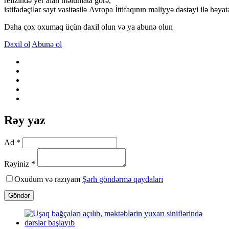
relizində yer alan məlumata görə,
istifadəçilər sayt vasitəsilə Avropa İttifaqının maliyyə dəstəyi ilə həyata
Daha çox oxumaq üçün daxil olun və ya abunə olun
Daxil ol
Abunə ol
Rəy yaz
Ad *
Rəyiniz *
Oxudum və razıyam
Şərh göndərmə qaydaları
Göndər