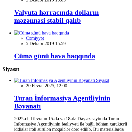
Valyuta hərracında dolların
məzənnəsi stabil qalıb
Cəmiyyət
5 Dekabr 2019 15:59
Cümə günü hava haqqında
Siyasət
Siyasət
20 Fevral 2025, 12:00
Turan İnformasiya Agentliyinin
Bəyanatı
2025-ci il fevralın 15-də və 18-də Day.az saytında Turan
İnformasiya Agentliyinin fəaliyyəti ilə bağlı böhtan xarakterli
iddialar irəli sürülən məqalələr dərc edilib. Bu materiallarda