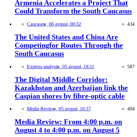
Armenia Accelerates a Project That
Could Transform the South Caucasus
Caucasus,
06 avqust, 00:32
434
The United States and China Are
Competingfor Routes Through the
South Caucasus
Express analysis,
05 avqust, 18:11
587
The Digital Middle Corridor:
Kazakhstan and Azerbaijan link the
Caspian shores by fibre-optic cable
Media Review,
05 avqust, 16:37
494
Media Review: From 4:00 p.m. on
August 4 to 4:00 p.m. on August 5