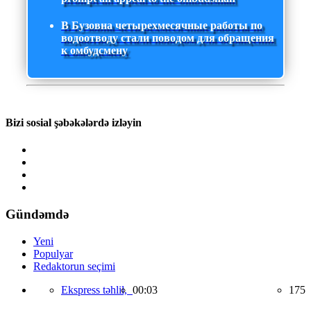
В Бузовна четырехмесячные работы по
водоотводу стали поводом для обращения
к омбудсмену
Bizi sosial şəbəkələrdə izləyin
Gündəmdə
Yeni
Populyar
Redaktorun seçimi
Ekspress təhlil,
00:03
175