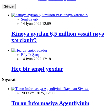
Göndər
Sual-cavab
14 İyun 2022 12:09
Kinoya ayrılan 6,5 million vəsait nəyə
xərclənir?
Böyük Şərq
14 İyun 2022 12:18
Heç bir əngəl yoxdur
Siyasət
Siyasət
20 Fevral 2025, 12:00
Turan İnformasiya Agentliyinin