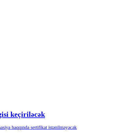
si keçiriləcək