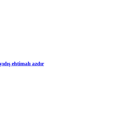
yıdış ehtimalı azdır