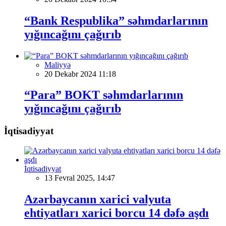
“Bank Respublika” səhmdarlarının
yığıncağını çağırıb
Maliyyə
20 Dekabr 2024 11:18
“Para” BOKT səhmdarlarının
yığıncağını çağırıb
İqtisadiyyat
İqtisadiyyat
13 Fevral 2025, 14:47
Azərbaycanın xarici valyuta
ehtiyatları xarici borcu 14 dəfə aşdı