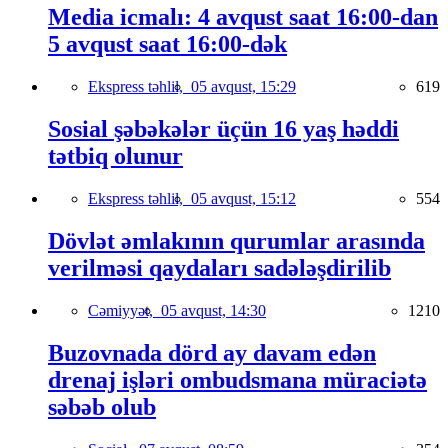
Media icmalı: 4 avqust saat 16:00-dan
5 avqust saat 16:00-dək
Ekspress təhlil,
05 avqust, 15:29
619
Sosial şəbəkələr üçün 16 yaş həddi
tətbiq olunur
Ekspress təhlil,
05 avqust, 15:12
554
Dövlət əmlakının qurumlar arasında
verilməsi qaydaları sadələşdirilib
Cəmiyyət,
05 avqust, 14:30
1210
Buzovnada dörd ay davam edən
drenaj işləri ombudsmana müraciətə
səbəb olub