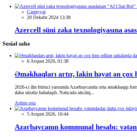
Cəmiyyət
20 Dekabr 2024 13:38
Azercell süni zəka texnologiyasına əsa
Sosial sahə
6 Avqust 2026, 01:38
Əməkhaqları artır, lakin həyat ən çox h
2026-cı ilin birinci yarısında Azərbaycanda orta əməkhaqqı form
daha sürətlə bahalaşıb. Nəticədə alıcılıq...
Ardını oxu
5 Avqust 2026, 10:44
Azərbaycanın kommunal hesabı: vətəndaş