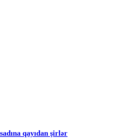
asadına qayıdan şirlər