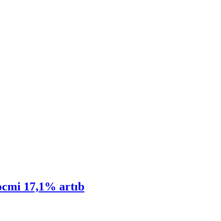
həcmi 17,1% artıb