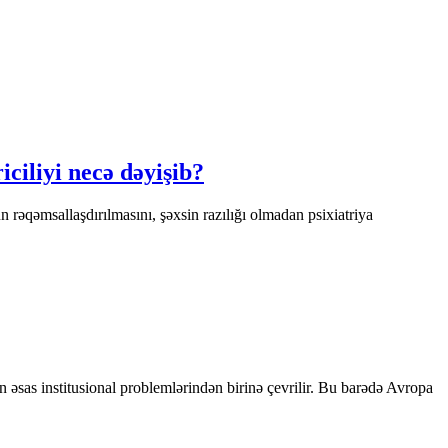
ciliyi necə dəyişib?
rəqəmsallaşdırılmasını, şəxsin razılığı olmadan psixiatriya
 əsas institusional problemlərindən birinə çevrilir. Bu barədə Avropa