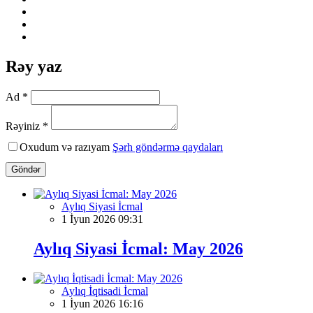
Rəy yaz
Ad *
Rəyiniz *
Oxudum və razıyam
Şərh göndərmə qaydaları
Göndər
Aylıq Siyasi İcmal
1 İyun 2026 09:31
Aylıq Siyasi İcmal: May 2026
Aylıq İqtisadi İcmal
1 İyun 2026 16:16