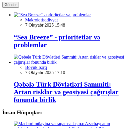
Göndər
Makroiqtisadiyyat
7 Oktyabr 2025 15:48
“Sea Breeze” - prioritetlər və
problemlər
Böyük Şərq
7 Oktyabr 2025 17:10
Qəbələ Türk Dövlətləri Sammiti:
Artan risklər və geosiyasi çağırışlar
fonunda birlik
İnsan Hüquqları